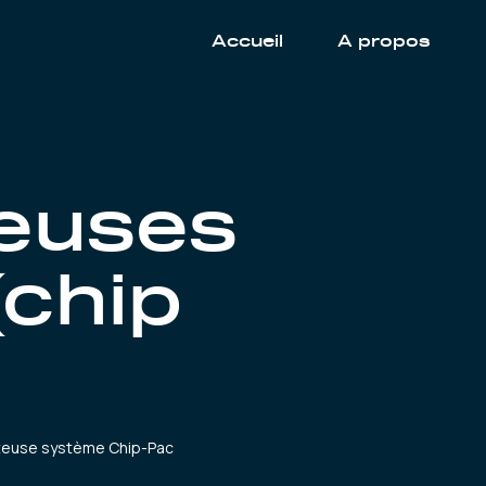
Accueil
A propos
euses
(chip
euse système Chip-Pac