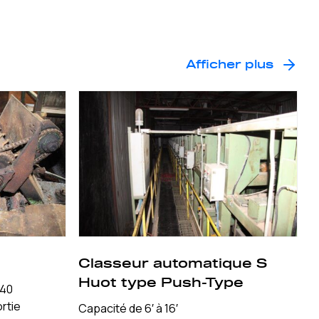
Afficher plus
Classeur automatique S
Huot type Push-Type
/40
rtie
Capacité de 6′ à 16′