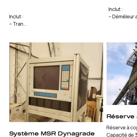
Inclut :
Inclut :
– Démêleur a
– Tran...
Réserve
Réserve à c
Système MSR Dynagrade
Capacité de 