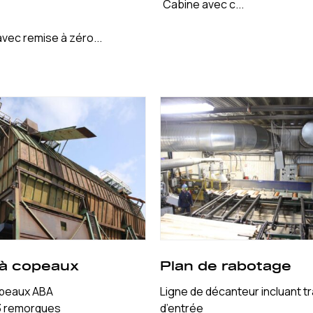
Cabine avec c...
vec remise à zéro...
 à copeaux
Plan de rabotage
opeaux ABA
Ligne de décanteur incluant t
3 remorques
d’entrée