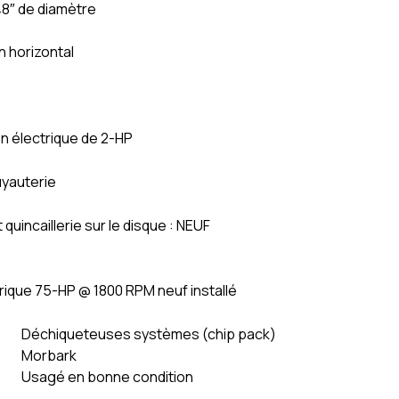
48″ de diamètre
n horizontal
on électrique de 2-HP
uyauterie
quincaillerie sur le disque : NEUF
rique 75-HP @ 1800 RPM neuf installé
Déchiqueteuses systèmes (chip pack)
Morbark
Usagé en bonne condition