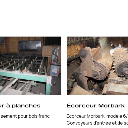
r à planches
Écorceur Morbark
ssement pour bois franc
Écorceur Morbark, modèle 6
Convoyeurs d’entrée et de so