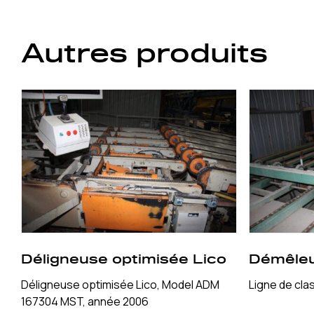
Autres produits
Déligneuse optimisée Lico
Démêleu
Déligneuse optimisée Lico, Model ADM
Ligne de cla
167304 MST, année 2006