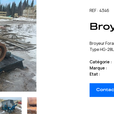
REF : 4346
Bro
Broyeur Fora
Type HG-28
Catégorie :
Marque :
Etat :
Contac