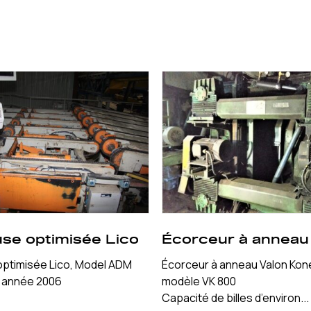
use optimisée Lico
Écorceur à anneau
optimisée Lico, Model ADM
Écorceur à anneau Valon Kon
 année 2006
modèle VK 800
Capacité de billes d’environ...