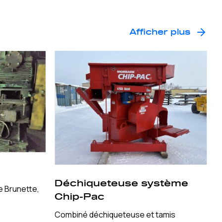
Afficher plus
Déchiqueteuse système
e Brunette,
Chip-Pac
Combiné déchiqueteuse et tamis