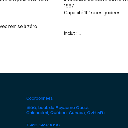
1997
Capacité 10″ scies guidées
vec remise à zéro...
Inclut :...
Coordonnées
1590, boul. du Royaume Ouest
Chicoutimi, Québec, Canada, G7H 5B1
T
418 549-3636