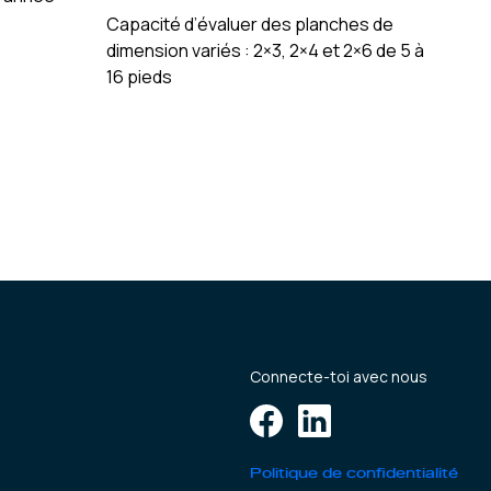
Capacité d’évaluer des planches de
dimension variés : 2×3, 2×4 et 2×6 de 5 à
16 pieds
Connecte-toi avec nous
Politique de confidentialité