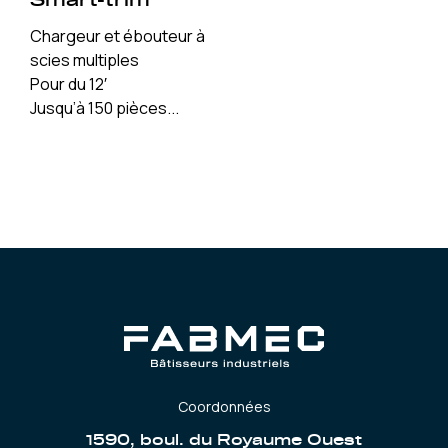
Smart-trim
Chargeur et ébouteur à
scies multiples
Pour du 12′
Jusqu’à 150 pièces...
Coordonnées
1590, boul. du Royaume Ouest